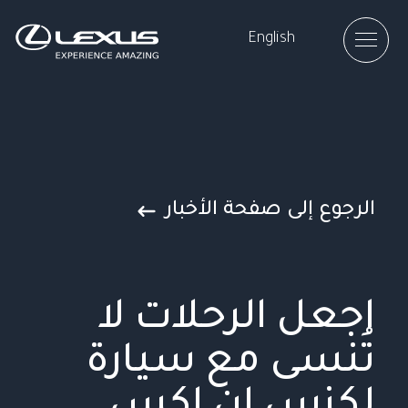
English
الرجوع إلى صفحة الأخبار
صالون
سيارة رياضية
متعددة
اجعل الرحلات لا
الاستخدامات
تُنسى مع سيارة
هايبرد كهربائية
إف سبورت
لكزس إن إكس