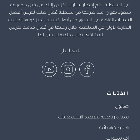
في السلطنة ، يتم إحضار سيارات لكزس إليك من قبل مجموعة
سعود بهوان. منذ طرحها في سلطنة عُمان ظلت لكزس أفضل
السيارات الفاخرة في السوق حتى أنها اكتسبت تميز كونها العلامة
التجارية الأولى في السلطنة. خلال رحلتها في عُمان قدمت لكزس
لعشاقها تجارب ملكية لا مثيل لها.
تابعنا على
الفئـات
صالون
سيارة رياضية متعددة الاستخدمات
هايبرد كهربائية
إف سبورت