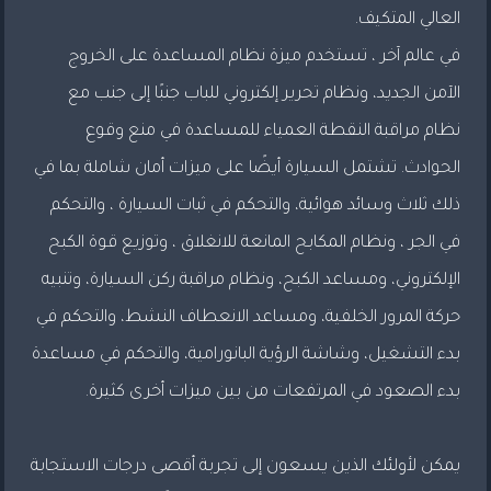
العالي المتكيف.
في عالم آخر ، تستخدم ميزة نظام المساعدة على الخروج
الآمن الجديد، ونظام تحرير إلكتروني للباب جنبًا إلى جنب مع
نظام مراقبة النقطة العمياء للمساعدة في منع وقوع
الحوادث. تشتمل السيارة أيضًا على ميزات أمان شاملة بما في
ذلك ثلاث وسائد هوائية، والتحكم في ثبات السيارة ، والتحكم
في الجر ، ونظام المكابح المانعة للانغلاق ، وتوزيع قوة الكبح
الإلكتروني، ومساعد الكبح، ونظام مراقبة ركن السيارة، وتنبيه
حركة المرور الخلفية، ومساعد الانعطاف النشط، والتحكم في
بدء التشغيل، وشاشة الرؤية البانورامية، والتحكم في مساعدة
بدء الصعود في المرتفعات من بين ميزات أخرى كثيرة.
يمكن لأولئك الذين يسعون إلى تجربة أقصى درجات الاستجابة