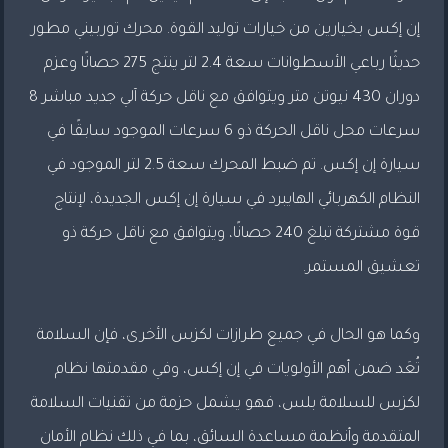
إن إكس بخيارين من خيارات توليد القوة. محرك توربيني مطور
حديثًا رباعي الأسطوانات سعة 2.4 لتر ينتج 275 حصانًا وعزم
دوران 430 نيوتن متر ويتوافق مع ناقل حركة آلي جديد مباشر 8
سرعات محل ناقل الحركة ذو 6 سرعات الموجود سابقًا في
سيارة إن إكس. تم ضبط المحرك سعة 2.5 لتر الموجود في
النظام الكهربائي الهايبرد في سيارة إن إكس الجديدة، لإنتاج
قوة مشتركة تبلغ 240 حصانًا، ويتوافق مع ناقل حركة ذو
تعشيق المستمر.
وكما هو الحال في جميع طرازات لكزس الأخرى، فإن السلامة
تُعَد ضمن أهم الأولويات في إن إكس، وفي مقدمتها نظام
لكزس للسلامة بلس، فهو يشمل حزمة من تقنيات السلامة
المتقدمة وأنظمة مساعدة السائق، بما في ذلك نظام الأمان